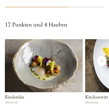
RESTAURANT ANZEIGEN
RESTAURANT ANZ
17 Punkten und 4 Hauben
Riederalm
G&M
FALSTAFF
17
91
LEOGANG
LEOGANG
RESTAURANT ANZEIGEN
RESTAURANT ANZ