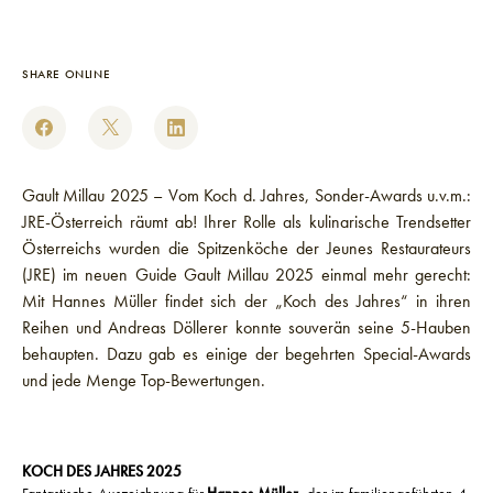
SHARE ONLINE
Gault Millau 2025 – Vom Koch d. Jahres, Sonder-Awards u.v.m.:
JRE-Österreich räumt ab! Ihrer Rolle als kulinarische Trendsetter
Österreichs wurden die Spitzenköche der Jeunes Restaurateurs
(JRE) im neuen Guide Gault Millau 2025 einmal mehr gerecht:
Mit Hannes Müller findet sich der „Koch des Jahres“ in ihren
Reihen und Andreas Döllerer konnte souverän seine 5-Hauben
behaupten. Dazu gab es einige der begehrten Special-Awards
und jede Menge Top-Bewertungen.
KOCH DES JAHRES 2025