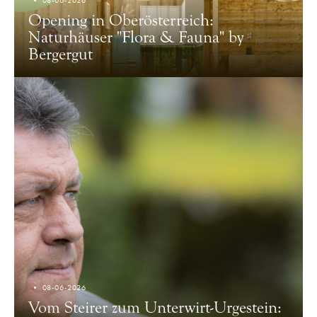
08-06-2026
Opening in Oberösterreich:
Naturhäuser "Flora & Fauna" by
Bergergut
08-06-2026
Vom Steirer zum Unterwirt-Urgestein: