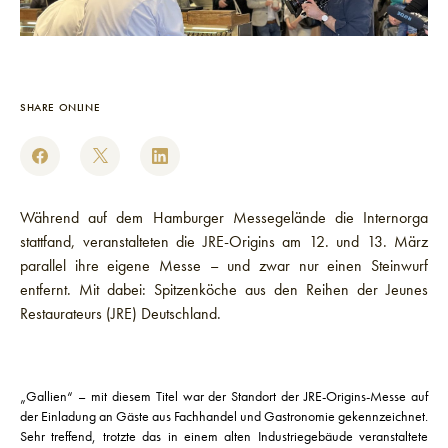
SHARE ONLINE
Während auf dem Hamburger Messegelände die Internorga
stattfand, veranstalteten die JRE-Origins am 12. und 13. März
parallel ihre eigene Messe – und zwar nur einen Steinwurf
entfernt. Mit dabei: Spitzenköche aus den Reihen der Jeunes
Restaurateurs (JRE) Deutschland.
„Gallien“ – mit diesem Titel war der Standort der JRE-Origins-Messe auf
der Einladung an Gäste aus Fachhandel und Gastronomie gekennzeichnet.
Sehr treffend, trotzte das in einem alten Industriegebäude veranstaltete