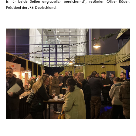
ist für beide Seiten unglaublich bereichernd“, resümiert Oliver Röder,
Präsident der JRE-Deutschland.