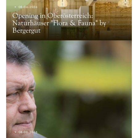
08-06-2026
Opening in Oberösterreich:
Naturhäuser "Flora & Fauna" by
Bergergut
08-06-2026