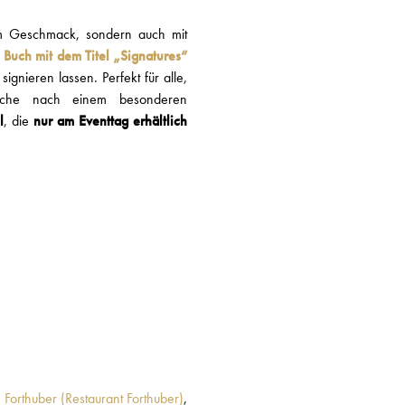
tem Geschmack, sondern auch mit
Buch mit dem Titel „Signatures“
gnieren lassen. Perfekt für alle,
uche nach einem besonderen
l
, die
nur am Eventtag erhältlich
 Forthuber (Restaurant Forthuber)
,