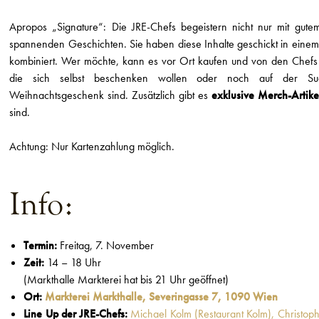
Apropos „Signature“: Die JRE-Chefs begeistern nicht nur mit gu
spannenden Geschichten. Sie haben diese Inhalte geschickt in einem
kombiniert. Wer möchte, kann es vor Ort kaufen und von den Chefs si
die sich selbst beschenken wollen oder noch auf der S
Weihnachtsgeschenk sind. Zusätzlich gibt es
exklusive Merch-Artike
sind.
Achtung: Nur Kartenzahlung möglich.
Info:
Termin:
Freitag, 7. November
Zeit:
14 – 18 Uhr
(Markthalle Markterei hat bis 21 Uhr geöffnet)
Ort:
Markterei Markthalle, Severingasse 7, 1090 Wien
Line Up der JRE-Chefs:
Michael Kolm (Restaurant Kolm),
Christoph