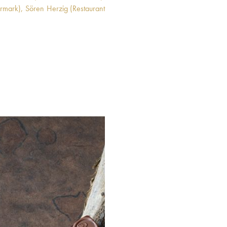
ermark),
Sören Herzig (Restaurant