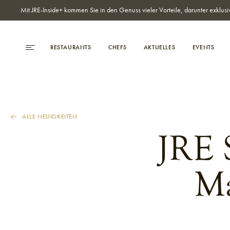
Mit JRE-Inside+ kommen Sie in den Genuss vieler Vorteile, darunter exklusi
RESTAURANTS
CHEFS
AKTUELLES
EVENTS
ALLE NEUIGKEITEN
JRE S
Ma