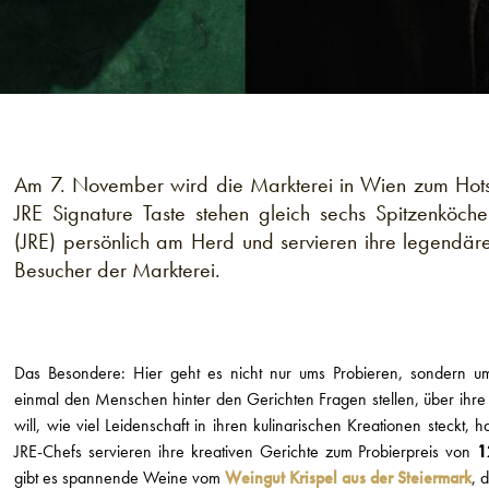
Am 7. November wird die Markterei in Wien zum Hotsp
JRE Signature Taste stehen gleich sechs Spitzenköche
(JRE) persönlich am Herd und servieren ihre legendäre
Besucher der Markterei.
Das Besondere: Hier geht es nicht nur ums Probieren, sondern
einmal den Menschen hinter den Gerichten Fragen stellen, über ihre 
will, wie viel Leidenschaft in ihren kulinarischen Kreationen steckt, h
JRE-Chefs servieren ihre kreativen Gerichte zum Probierpreis von
1
gibt es spannende Weine vom
Weingut Krispel aus der Steiermark
, 