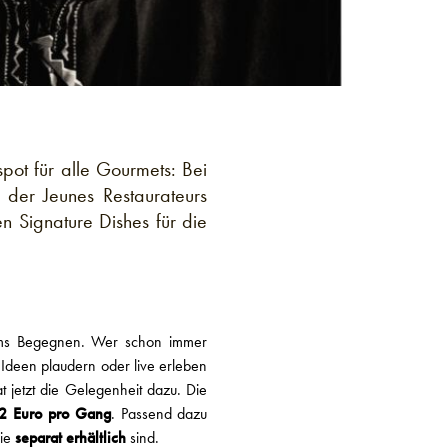
ot für alle Gourmets: Bei
 der Jeunes Restaurateurs
n Signature Dishes für die
 ums Begegnen. Wer schon immer
Ideen plaudern oder live erleben
at jetzt die Gelegenheit dazu. Die
2 Euro pro Gang
. Passend dazu
die
separat erhältlich
sind.