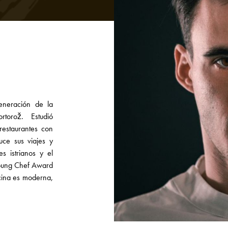
generación de la
rtorož. Estudió
restaurantes con
uce sus viajes y
s istrianos y el
 Young Chef Award
cina es moderna,