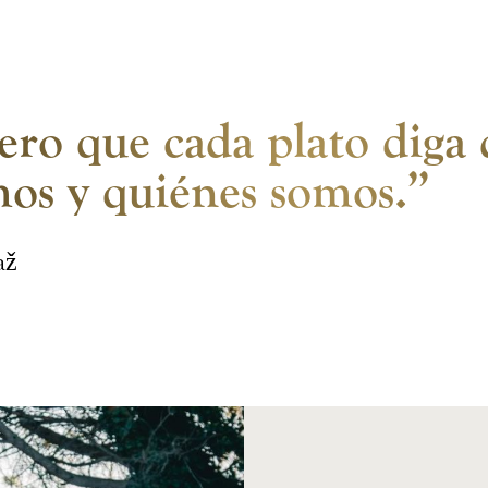
ero que cada plato diga
mos y quiénes somos.”
až