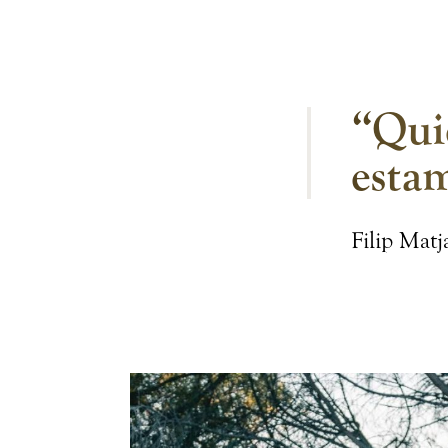
“Qui
esta
Filip Matj