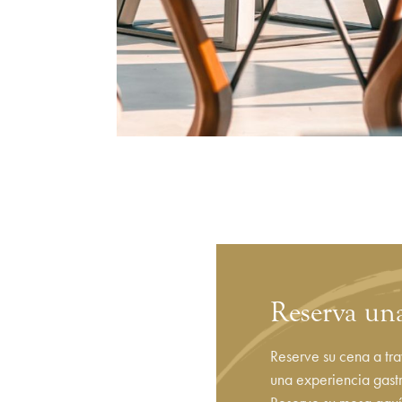
Reserva u
Reserve su cena a tra
una experiencia gastr