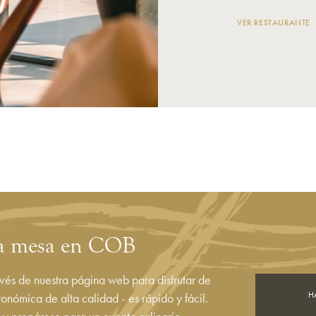
VER RESTAURANTE
na mesa en COB
vés de nuestra página web para disfrutar de
H
onómica de alta calidad - es rápido y fácil.