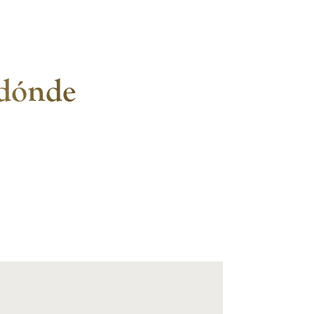
 dónde