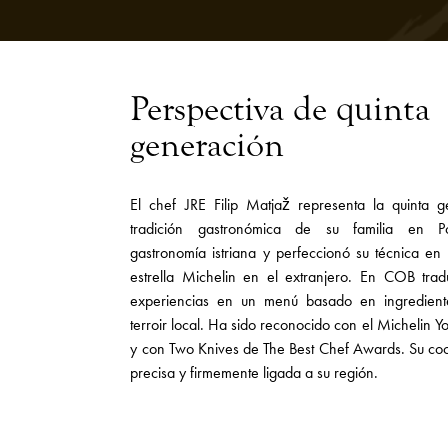
Perspectiva de quinta
generación
El chef JRE Filip Matjaž representa la quinta 
tradición gastronómica de su familia en Po
gastronomía istriana y perfeccionó su técnica en 
estrella Michelin en el extranjero. En COB trad
experiencias en un menú basado en ingrediente
terroir local. Ha sido reconocido con el Michelin
y con Two Knives de The Best Chef Awards. Su co
precisa y firmemente ligada a su región.