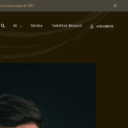
 la nueva app de JRE!
TIENDA
TARJETAS REGALO
MIEMBROS