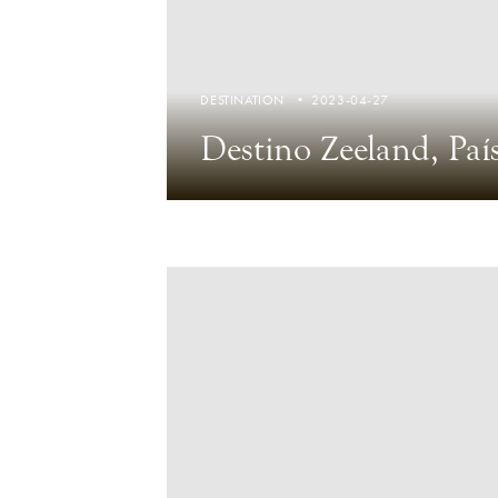
DESTINATION
2023-04-27
Destino Zeeland, Paí