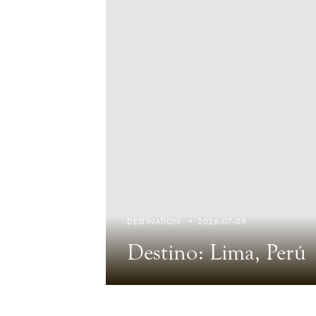
DESTINATION
2026-07-09
Destino: Lima, Perú