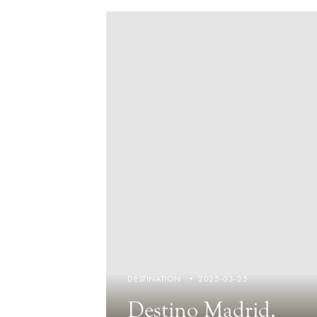
DESTINATION
2025-03-25
Destino Madrid,