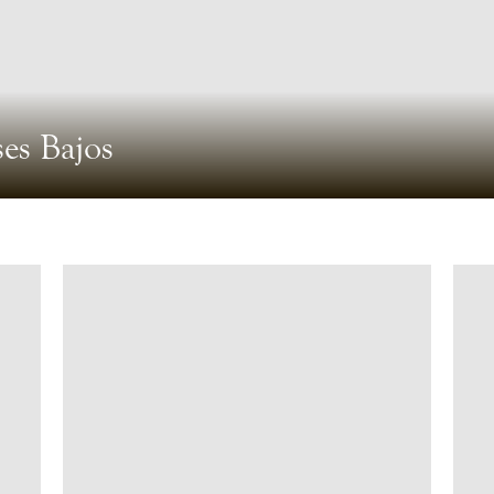
ses Bajos