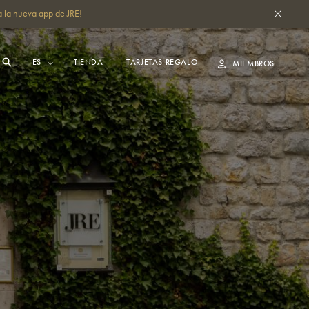
 la nueva app de JRE!
TIENDA
TARJETAS REGALO
MIEMBROS