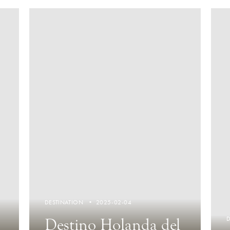
DESTINATION
2025-02-04
Destino Holanda del