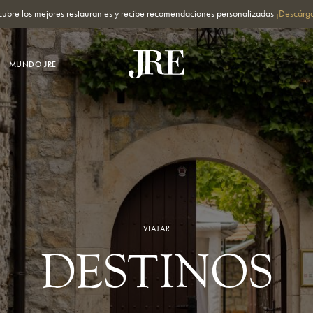
cubre los mejores restaurantes y recibe recomendaciones personalizadas
¡Descárga
MUNDO JRE
VIAJAR
DESTINOS