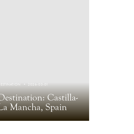
DESTINATION
2026-03-01
Destination: Castilla-
La Mancha, Spain