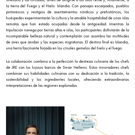
la tierra del Fuego y el Hielo: Islandia. Con paisajes escarpados, pueblos
pintorescos y vestigios de asentamientos nórdicos y prehistóricos, los
huéspedes experimentarán la cultura y la amable hospitalidad de unas islas
remotas que han estado ocupadas desde la antigüedad. Mientras la
tripulación navega por tierras altas e islas, los participantes disfrutarán de la
incomparable belleza natural y contemplarán con asombro las multitudes
de aves que anidan y las especies migratorias. El destino final es Islandia,
una tierra fascinante forjada en los crisoles gemelos del hielo y el fuego.
La colaboración combina a la perfección la destreza culinaria de los chefs
de JRE con los lujosos barcos de Swan Hellenic. Estos innovadores chefs
combinan sus habilidades culinarias con su dedicación a la tradición, la
sostenibilidad y los ingredientes locales, ofreciendo extraordinarias
interpretaciones de las regiones exploradas.