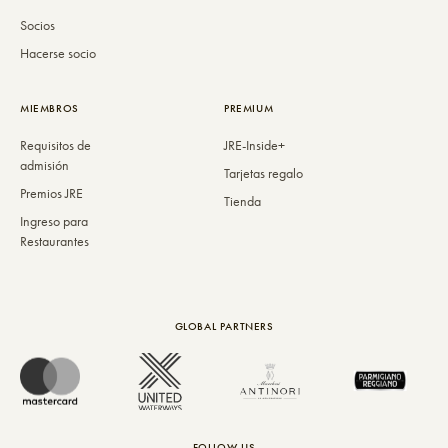
Socios
Hacerse socio
MIEMBROS
PREMIUM
Requisitos de
JRE-Inside+
admisión
Tarjetas regalo
Premios JRE
Tienda
Ingreso para
Restaurantes
GLOBAL PARTNERS
FOLLOW US