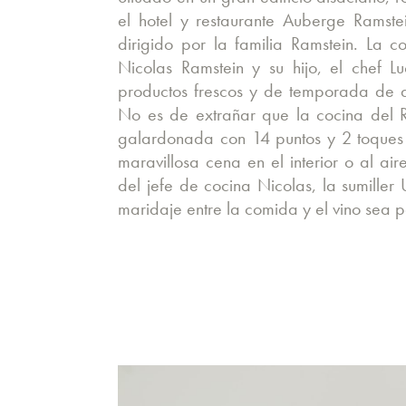
el hotel y restaurante Auberge Ramstei
dirigido por la familia Ramstein. La 
Nicolas Ramstein y su hijo, el chef Lu
productos frescos y de temporada de al
No es de extrañar que la cocina del 
galardonada con 14 puntos y 2 toques 
maravillosa cena en el interior o al air
del jefe de cocina Nicolas, la sumiller
maridaje entre la comida y el vino sea p