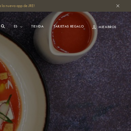
 la nueva app de JRE!
TIENDA
TARJETAS REGALO
MIEMBROS