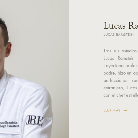
Lucas R
LUCAS RAMSTEIN
Tras sus estudios
Lucas Ramstein
trayectoria profe
padre, hizo un a
perfeccionar su
extranjero, Lucas
con el chef estrell
LEER MÁS