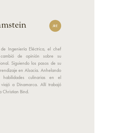
amstein
JRE
 de Ingeniería Eléctrica, el chef
 cambió de opinión sobre su
sional. Siguiendo los pasos de su
prendizaje en Alsacia. Anhelando
s habilidades culinarias en el
 viajó a Dinamarca. Allí trabajó
a Christian Bind.