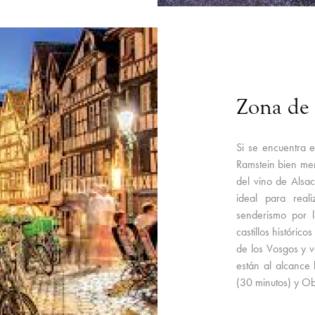
Zona de 
Si se encuentra e
Ramstein bien mer
del vino de Alsac
ideal para reali
senderismo por l
castillos históric
de los Vosgos y v
están al alcance 
(30 minutos) y Ob