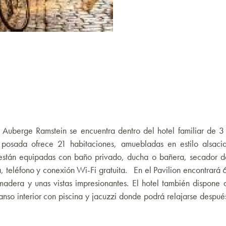
e Auberge Ramstein se encuentra dentro del hotel familiar de 3 e
a posada ofrece 21 habitaciones, amuebladas en estilo alsaci
 están equipadas con baño privado, ducha o bañera, secador d
, teléfono y conexión Wi-Fi gratuita. En el Pavilion encontrará 
adera y unas vistas impresionantes. El hotel también dispone
nso interior con piscina y jacuzzi donde podrá relajarse despué