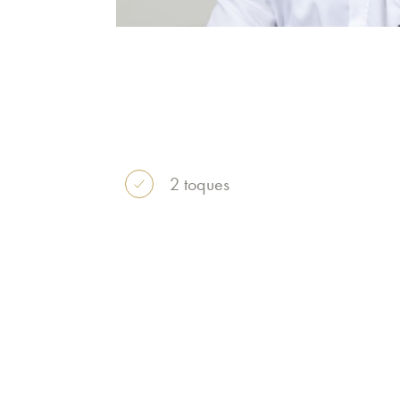
2 toques