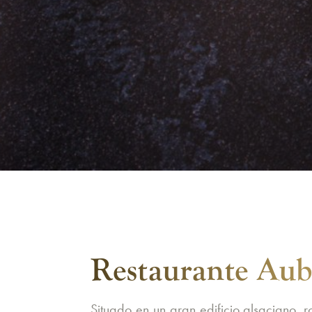
Restaurante Aub
Situado en un gran edificio alsaciano, 