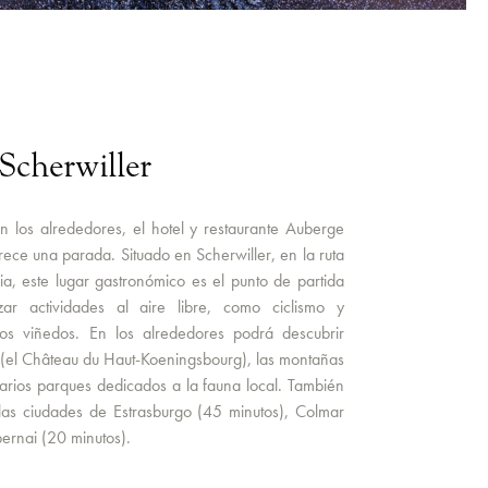
Scherwiller
n los alrededores, el hotel y restaurante Auberge
ece una parada. Situado en Scherwiller, en la ruta
ia, este lugar gastronómico es el punto de partida
zar actividades al aire libre, como ciclismo y
os viñedos. En los alrededores podrá descubrir
os (el Château du Haut-Koeningsbourg), las montañas
arios parques dedicados a la fauna local. También
las ciudades de Estrasburgo (45 minutos), Colmar
ernai (20 minutos).