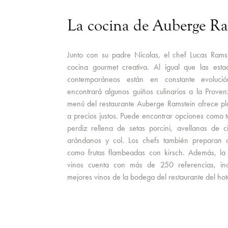
La cocina de Auberge R
Junto con su padre Nicolas, el chef Lucas Rams
cocina gourmet creativa. Al igual que las estac
contemporáneos están en constante evolució
encontrará algunos guiños culinarios a la Provenz
menú del restaurante Auberge Ramstein ofrece pl
a precios justos. Puede encontrar opciones como 
perdiz rellena de setas porcini, avellanas de 
arándanos y col. Los chefs también preparan de
como frutas flambeadas con kirsch. Además, la
vinos cuenta con más de 250 referencias, inc
mejores vinos de la bodega del restaurante del hot