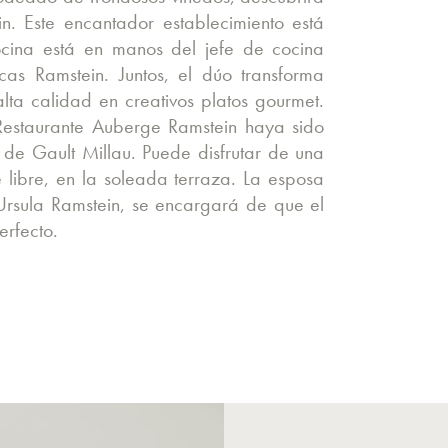
n. Este encantador establecimiento está
cocina está en manos del jefe de cocina
cas Ramstein. Juntos, el dúo transforma
ta calidad en creativos platos gourmet.
Restaurante Auberge Ramstein haya sido
de Gault Millau. Puede disfrutar de una
e libre, en la soleada terraza. La esposa
 Ursula Ramstein, se encargará de que el
erfecto.