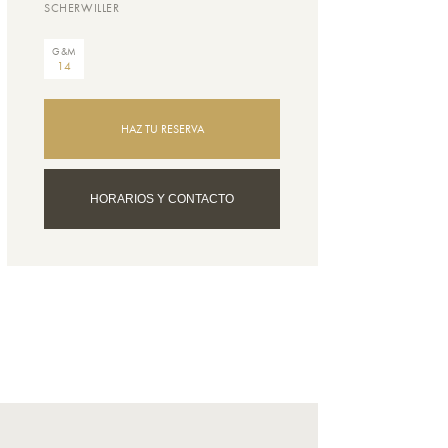
SCHERWILLER
G&M
14
HAZ TU RESERVA
HORARIOS Y CONTACTO