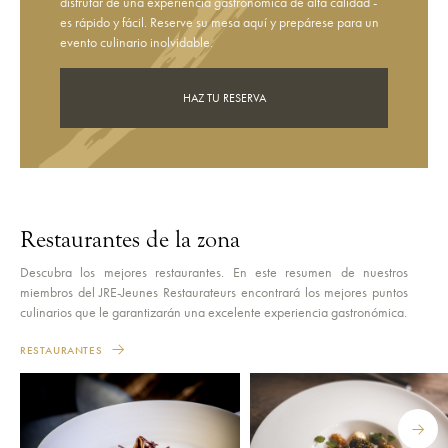
disfrutar de una experiencia gastronómica de alta calidad -
es rápido y fácil. Reserve su mesa aquí y prepárese para un
evento culinario inolvidable.
HAZ TU RESERVA
Restaurantes de la zona
Descubra los mejores restaurantes. En este resumen de nuestros
miembros del JRE-Jeunes Restaurateurs encontrará los mejores puntos
culinarios que le garantizarán una excelente experiencia gastronómica.
RESTAURANTES