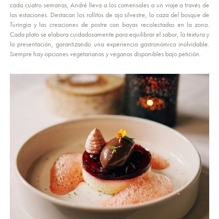
cada cuatro semanas, André lleva a los comensales a un viaje a través de
las estaciones. Destacan los rollitos de ajo silvestre, la caza del bosque de
Turingia y las creaciones de postre con bayas recolectadas en la zona.
Cada plato se elabora cuidadosamente para equilibrar el sabor, la textura y
la presentación, garantizando una experiencia gastronómica inolvidable.
Siempre hay opciones vegetarianas y veganas disponibles bajo petición.