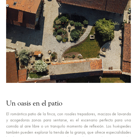
Un oasis en el patio
El romántico patio de la finca, con rosales trepadores, macizos de lavanda
y acogedoras zonas para sentarse, es el escenario perfecto para una
comida al aire libre o un tranquilo momento de reflexión. Los huéspedes
también pueden explorar la tienda de la granja, que ofrece especialidades