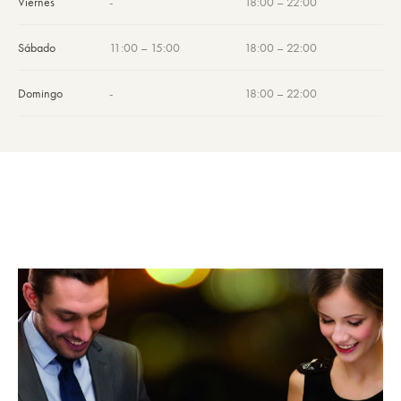
Viernes
-
18:00 – 22:00
Sábado
11:00 – 15:00
18:00 – 22:00
Domingo
-
18:00 – 22:00