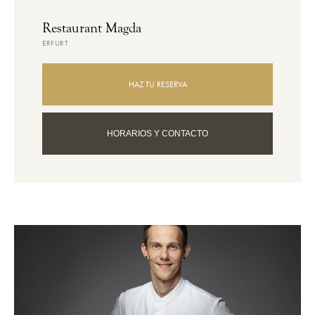
Restaurant Magda
ERFURT
HAZ TU RESERVA
HORARIOS Y CONTACTO