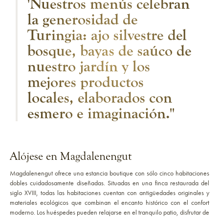
'Nuestros menús celebran
la generosidad de
Turingia: ajo silvestre del
bosque, bayas de saúco de
nuestro jardín y los
mejores productos
locales, elaborados con
esmero e imaginación.''
Alójese en Magdalenengut
Magdalenengut ofrece una estancia boutique con sólo cinco habitaciones
dobles cuidadosamente diseñadas. Situadas en una finca restaurada del
siglo XVIII, todas las habitaciones cuentan con antigüedades originales y
materiales ecológicos que combinan el encanto histórico con el confort
moderno. Los huéspedes pueden relajarse en el tranquilo patio, disfrutar de