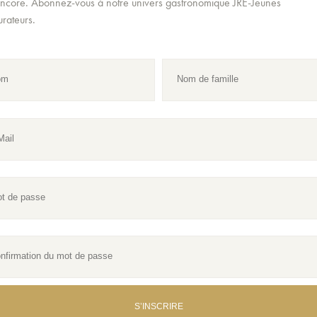
encore. Abonnez-vous à notre univers gastronomique JRE-Jeunes
urateurs.
S’INSCRIRE