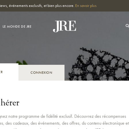
ews, événements exclusifs, et bien plus encore.
En savoir plus
LE MONDE DE JRE
ER
CONNEXION
hérer
gnez notre programme de fidélité exclusif. Découvrez des récompenses
es, des cadeaux, des événements, des offres, du contenu électronique et