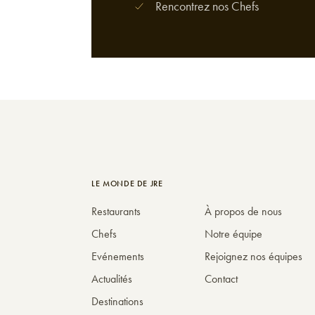
Rencontrez nos Chefs
LE MONDE DE JRE
Restaurants
À propos de nous
Chefs
Notre équipe
Evénements
Rejoignez nos équipes
Actualités
Contact
Destinations