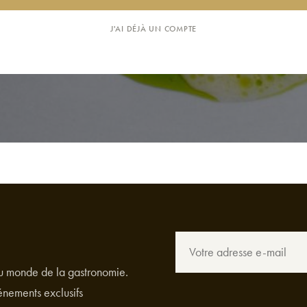
J'AI DÉJÀ UN COMPTE
du monde de la gastronomie.
énements exclusifs