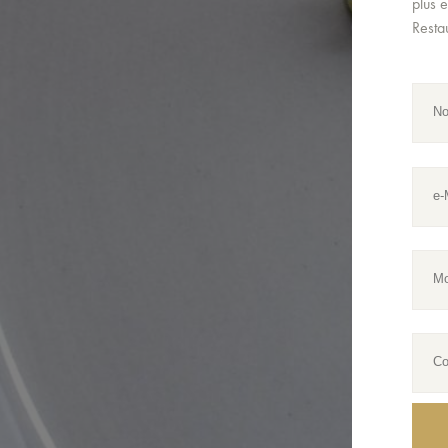
plus 
Resta