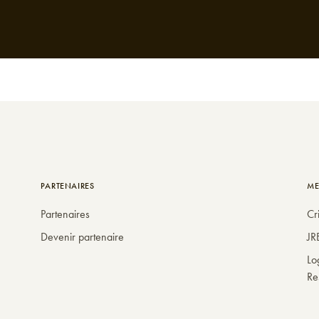
PARTENAIRES
ME
Partenaires
Cr
Devenir partenaire
JR
Lo
Re