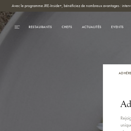
Avec le programme JRE-Inside+, bénéficiez de nombreux avantages : intervi
RESTAURANTS
CHEFS
ACTUALITÉS
EVENTS
ADHÉR
Ad
Rejoi
uniqu