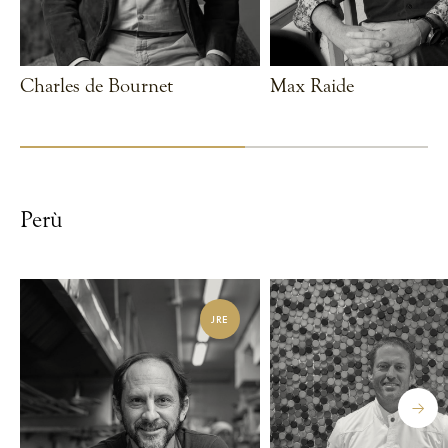
Charles de Bournet
Max Raide
VEDI CHEF
VEDI CHEF
Perù
JRE