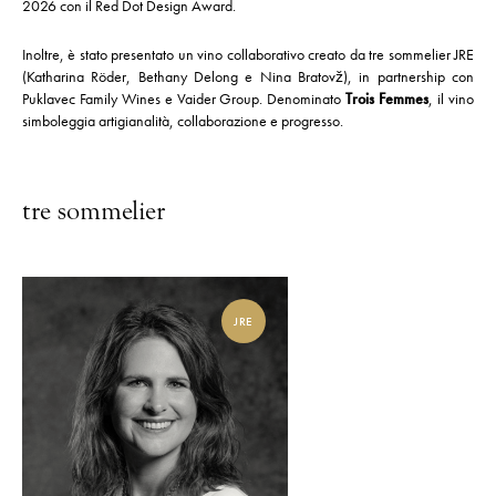
2026 con il Red Dot Design Award.
Inoltre, è stato presentato un vino collaborativo creato da tre sommelier JRE
(Katharina Röder, Bethany Delong e Nina Bratovž), in partnership con
Puklavec Family Wines e Vaider Group. Denominato
Trois Femmes
, il vino
simboleggia artigianalità, collaborazione e progresso.
tre sommelier
JRE