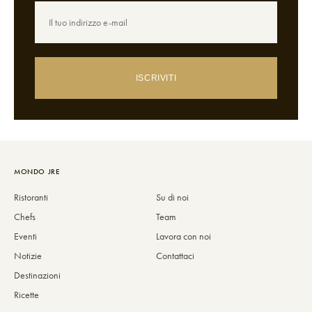
ISCRIVITI
MONDO JRE
Ristoranti
Su di noi
Chefs
Team
Eventi
Lavora con noi
Notizie
Contattaci
Destinazioni
Ricette