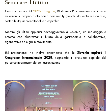
Seminare il futuro
Con il successo del
2026 Congress
, RE-Jeunes Restaurateurs continua a
rafforzare il proprio ruolo come community globale dedicata a creatività,
sostenibilità, imprenditorialità e ospitalità.
Mentre gli ultimi applausi riecheggiavano a Colonia, un messaggio è
emerso con chiarezza: il futuro della gastronomia è collaborativo,
rigenerativo ed è già in movimento.
JRE-International ha inoltre annunciato che
la Slovenia ospiterà il
Congresso Internazionale 2028
, segnando il prossimo capitolo del
percorso internazionale dell’associazione.