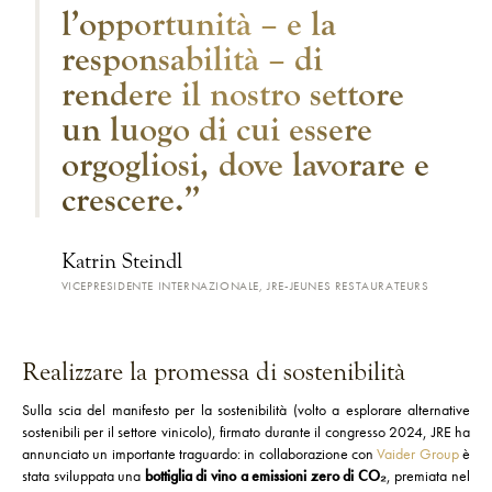
l’opportunità – e la
responsabilità – di
rendere il nostro settore
un luogo di cui essere
orgogliosi, dove lavorare e
crescere.”
Katrin Steindl
VICEPRESIDENTE INTERNAZIONALE, JRE-JEUNES RESTAURATEURS
Realizzare la promessa di sostenibilità
Sulla scia del manifesto per la sostenibilità (volto a esplorare alternative
sostenibili per il settore vinicolo), firmato durante il congresso 2024, JRE ha
annunciato un importante traguardo: in collaborazione con
Vaider Group
è
stata sviluppata una
bottiglia di vino a emissioni zero di CO₂
, premiata nel