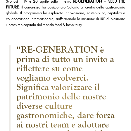
Svoltosi il 19 e 20 aprile sotto il tema
RE·GENERATION – SEED THE
FUTURE
, il congresso ha posizionato Colonia al centro della gastronomia
globale. Il programma ha esplorato innovazione, sostenibilità, ospitalità e
collaborazione internazionale, riaffermando la missione di JRE di plasmare
il prossimo capitolo del mondo food & hospitality.
“RE-GENERATION è
prima di tutto un invito a
riflettere su come
vogliamo evolverci.
Significa valorizzare il
patrimonio delle nostre
diverse culture
gastronomiche, dare forza
ai nostri team e adottare