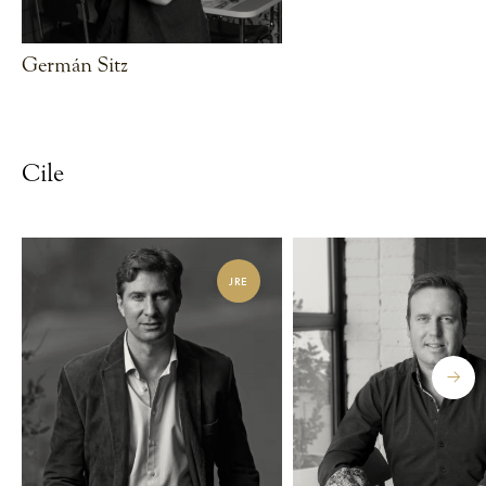
Germán Sitz
VEDI CHEF
Cile
JRE