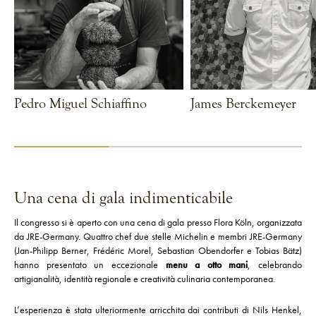
Pedro Miguel Schiaffino
James Berckemeyer
VEDI CHEF
VEDI CHEF
Una cena di gala indimenticabile
Il congresso si è aperto con una cena di gala presso Flora Köln, organizzata
da JRE-Germany. Quattro chef due stelle Michelin e membri JRE-Germany
(Jan-Philipp Berner, Frédéric Morel, Sebastian Obendorfer e Tobias Bätz)
hanno presentato un eccezionale
menu a otto mani
, celebrando
artigianalità, identità regionale e creatività culinaria contemporanea.
L’esperienza è stata ulteriormente arricchita dai contributi di Nils Henkel,