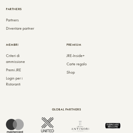
PARTNERS
Partners
Diventare partner
MEMBRI
PREMIUM
Criteri di
JRE-Inside+
ammissione
Carte regalo
Premi JRE
Shop
Login per i
Ristoranti
GLOBAL PARTNERS