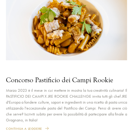
Concorso Pastificio dei Campi Rookie
Marzo 2023 è il mese in cui mettere in mostra la tua creatività culinaria! Il
PASTIFICIO DEI CAMPI X JRE ROOKIE CHALLENGE invita tutti gli chef JRE
d'Europa a fondere culture, sapori e ingredienti in una ricetta di pasta unica
utilizzando l'eccezionale pasta del Pastificio dei Campi. Pensi di avere ciò
che serve? Iscriviti subito per avere la possibilità di partecipare alla finale a
Gragnano, in Italia!
CONTINUA A LEGGERE