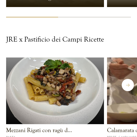
JRE x Pastificio dei Campi Ricette
Mezzani Rigati con ragù di cinta senese