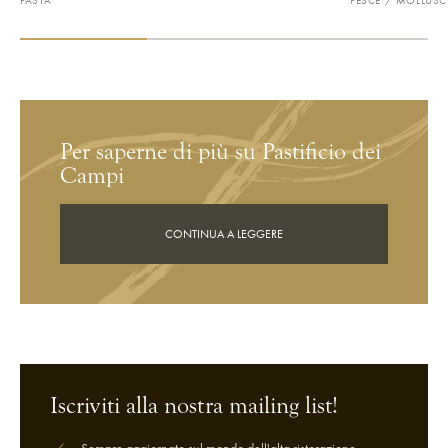
PASTA
PESCE / MOLLUSC
VEDI RICETTA
VEDI RICETTA
Per saperne di più su Pastificio dei
Campi
CONTINUA A LEGGERE
Iscriviti alla nostra mailing list!