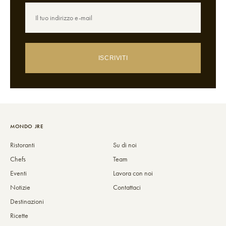
ISCRIVITI
MONDO JRE
Ristoranti
Su di noi
Chefs
Team
Eventi
Lavora con noi
Notizie
Contattaci
Destinazioni
Ricette