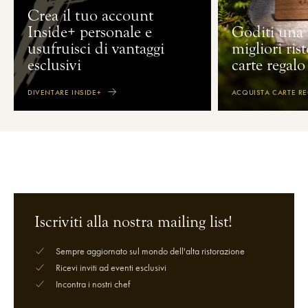
Crea il tuo account
Inside+ personale e
Goditi una 
usufruisci di vantaggi
migliori ris
esclusivi
carte regal
DIVENTARE INSIDE+
ACQUISTA CARTE R
Iscriviti alla nostra mailing list!
Sempre aggiornato sul mondo dell'alta ristorazione
Ricevi inviti ad eventi esclusivi
Incontra i nostri chef