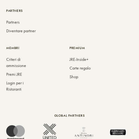
PARTNERS
Partners
Diventare partner
MEMBRI
PREMIUM
Criteri di
JRE-Inside+
ammissione
Carte regalo
Premi JRE
Shop
Login per i
Ristoranti
GLOBAL PARTNERS