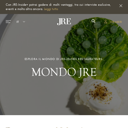
Con JRE-Inside+ potrai godere di molti vantaggi, tra cui interviste esclusive,
eventi e molto altro ancora.
Leggi tutto
MEMBRI
ESPLORA IL MONDO DI JRE-JEUNES RESTAURATEURS.
MONDO JRE