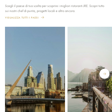
Scegli il paese di tua scelta per scoprire i migliori ristoranti JRE. Scopri tutto
sui nostri chef di punta, progetti locali e altro ancora.
VISUALIZZA TUTTI I PAESI