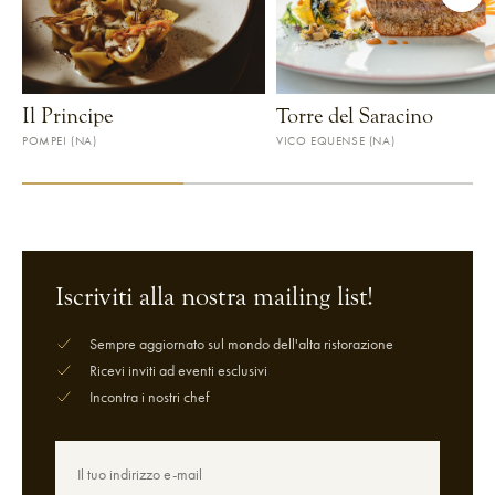
Il Principe
Torre del Saracino
POMPEI (NA)
VICO EQUENSE (NA)
VEDI RISTORANTE
VEDI RISTORANTE
Iscriviti alla nostra mailing list!
Sempre aggiornato sul mondo dell'alta ristorazione
Ricevi inviti ad eventi esclusivi
Incontra i nostri chef