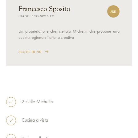
Francesco Sposito
JRE
FRANCESCO SPOSITO
Un proprietario e chef stellato Michelin che propone una
cucina regionale italiana creativa
SCORPI DI PIÙ
2 stelle Michelin
Cucina a vista