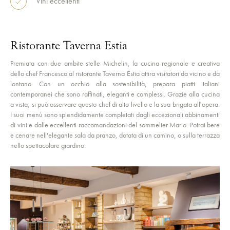
Vini eccellenti
Ristorante Taverna Estia
Premiata con due ambite stelle Michelin, la cucina regionale e creativa
dello chef Francesco al ristorante Taverna Estia attira visitatori da vicino e da
lontano. Con un occhio alla sostenibilità, prepara piatti italiani
contemporanei che sono raffinati, eleganti e complessi. Grazie alla cucina
a vista, si può osservare questo chef di alto livello e la sua brigata all'opera.
I suoi menù sono splendidamente completati dagli eccezionali abbinamenti
di vini e dalle eccellenti raccomandazioni del sommelier Mario. Potrai bere
e cenare nell'elegante sala da pranzo, dotata di un camino, o sulla terrazza
nello spettacolare giardino.