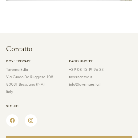
Contatto
DOVE TROVARE
RAGGIUNGERE
Taverna Estia
+39 08 15 19 96 33
Via Guido De Ruggiero 108
tavernaestia.it
80031 Brusciano (NA)
info@tavernaestia.it
Italy
SEGUICI