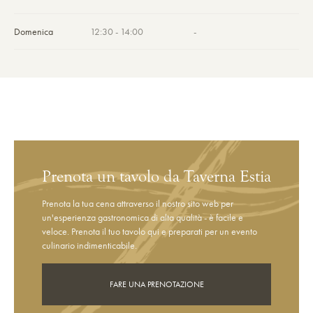
Domenica
12:30 - 14:00
-
Prenota un tavolo da Taverna Estia
Prenota la tua cena attraverso il nostro sito web per
un'esperienza gastronomica di alta qualità - è facile e
veloce. Prenota il tuo tavolo qui e preparati per un evento
culinario indimenticabile.
FARE UNA PRENOTAZIONE