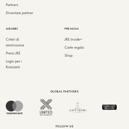
Partners
Diventare partner
MEMBRI
PREMIUM
Criteri di
JRE-Inside+
ammissione
Carte regalo
Premi JRE
Shop
Login per i
Ristoranti
GLOBAL PARTNERS
FOLLOW US